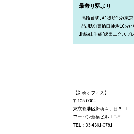
最寄り駅より
｢高輪台駅｣A1徒歩3分(東
｢品川駅｣高輪口徒歩10分(
北線/山手線/成田エクスプレ
【新橋オフィス】
〒105-0004
東京都港区新橋４丁目５-１
アーバン新橋ビル１F-E
TEL：
03-4361-0781