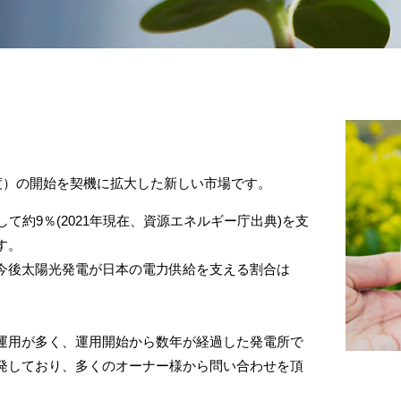
度）
の開始を契機に拡大した新しい市場です。
て約9％(
2021年現在、資源エネルギー庁出典)を支
す。
今後太陽光発電が日本の電力供給を支える割合は
運用が多く、
運用開始から数年が経過した発電所で
発しており、多くのオーナー様から問い合わせを頂