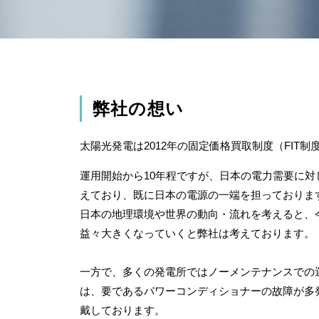
弊社の想い
太陽光発電は2012年の固定価格買取制度（FIT制
運用開始から10年程ですが、日本の電力需要に対し
えており、既に日本の電源の一端を担っておりま
日本の地理環境や世界の動向・流れを考えると、
益々大きくなって
いくと弊社は考えております。
一方で、多くの発電所ではノーメンテナンスでの
は、要であるパワーコンディショナーの故障が多
戴しております。