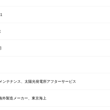
81
末
円
・メンテナンス、太陽光発電所アフターサービス
海外製造メーカー、東京海上