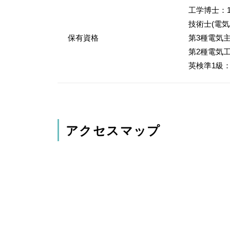
工学博士：
技術士(電気
保有資格
第3種電気
第2種電気
英検準1級：
アクセスマップ