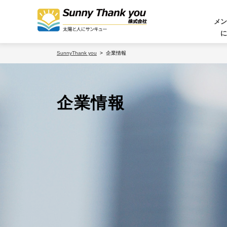
メン
に
SunnyThank you
企業情報
企業情報