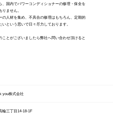
ら、
国内でパワーコンディショナーの修理・
保全を
ありません
。
ーの人材を集め、
不具合の修理はもちろん、
定期的
たいという思いで日々尽力しております。
のことがございま
したら弊社へ問い合わせ頂けると
ank you株式会社
輪三丁目14-18-1F