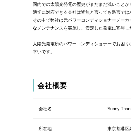
国内での太陽光発電の歴史がまだまだ浅いことか
適切に対応できる会社は皆無と言っても過言では
その中で弊社は元パワーコンディショナーメーカ
なメンテナンスを実施し、安定した発電に寄与し
太陽光発電所のパワーコンディショナーでお困り
幸いです。
会社概要
会社名
Sunny Th
所在地
東京都港区高