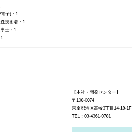
1
/電子)：1
主任技術者：1
工事士：1
1
【本社・開発センター】
〒108-0074
東京都港区高輪3丁目14-18-1F
TEL：
03-4361-0781