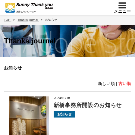
メニュー
TOP
Thanks journal
お知らせ
Thanks journal
お知らせ
新しい順 |
古い順
2024/10/18
新橋事務所開設のお知らせ
お知らせ